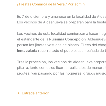
/
Fiestas Comarca de la Vera
/ Por
admin
Es 7 de diciembre y amanece en la localidad de Aldea
Los vecinos de Aldeanueva se preparan para la fiesta
Los vecinos de esta localidad comienzan a hacer hogu
el estandarte de la
Purísima Concepción
. Aldeanuev
portan los jinetes vestidos de blanco. El eco del cho
Inmaculada
recorre todo el pueblo, acompañada de t
Tras la procesión, los vecinos de Aldeanueva prepar
pitarra, junto con otros licores realizados de maner
picotea, van pasando por las hogueras, grupos music
←
Entrada anterior