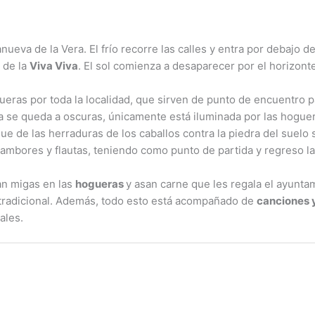
nueva de la Vera. El frío recorre las calles y entra por debajo
 de la
Viva Viva
. El sol comienza a desaparecer por el horizonte 
eras por toda la localidad, que sirven de punto de encuentro p
a se queda a oscuras, únicamente está iluminada por las hogue
que de las herraduras de los caballos contra la piedra del suelo 
ambores y flautas, teniendo como punto de partida y regreso la
an migas en las
hogueras
y asan carne que les regala el ayunta
a tradicional. Además, todo esto está acompañado de
canciones 
ales.