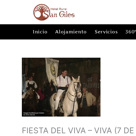
Ir
al
contenido
Inicio
Alojamiento
Servicios
360
FIESTA DEL VIVA – VIVA (7 DE