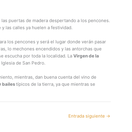
 de las puertas de madera despertando a los pencones.
y las calles ya huelen a festividad.
ara los pencones y será el lugar donde verán pasar
ras, lo mechones encendidos y las antorchas que
se escucha por toda la localidad. La
Virgen de la
 Iglesia de San Pedro.
miento, mientras, dan buena cuenta del vino de
y bailes
típicos de la tierra, ya que mientras se
Entrada siguiente
→