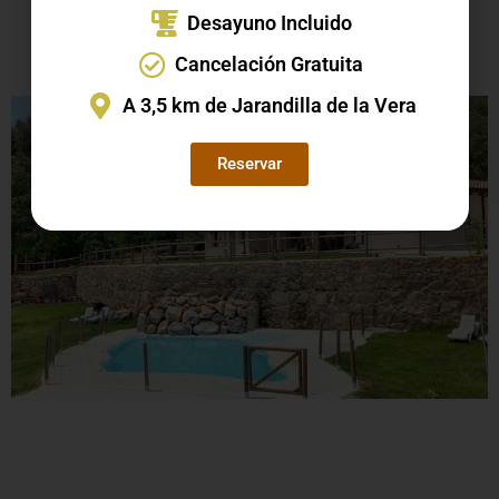
Disfruta de la naturaleza, las fiestas, la cultura y crea tus
Desayuno Incluido
propias experiencias en la comarca de la Vera.
Cancelación Gratuita
A 3,5 km de Jarandilla de la Vera
Reservar